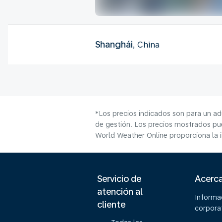
Shanghái
, China
*Los precios indicados son para un ad
de gestión. Los precios mostrados pue
World Weather Online proporciona la 
Servicio de
Acerc
atención al
Informa
cliente
corpora