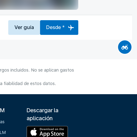
Ver guía
Desde *
rgos incluidos. No se aplican gastos
 fiabilidad de estos datos.
LM
Descargar la
aplicación
ias
KLM