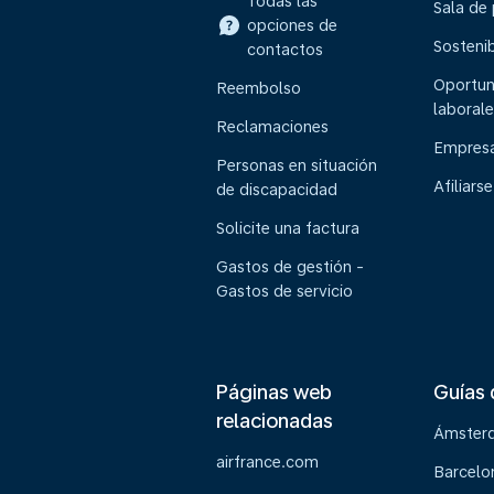
Todas las
Sala de
opciones de
Sostenib
contactos
Oportun
Reembolso
laborale
Reclamaciones
Empresa
Personas en situación
Afiliarse
de discapacidad
Solicite una factura
Gastos de gestión -
Gastos de servicio
Páginas web
Guías 
relacionadas
Ámster
airfrance.com
Barcelo