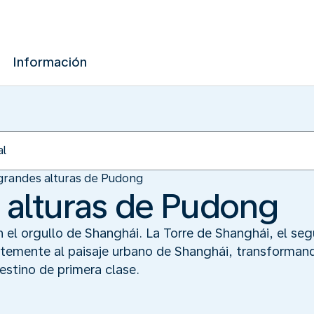
Información
grandes alturas de Pudong
 alturas de Pudong
el orgullo de Shanghái. La Torre de Shanghái, el seg
temente al paisaje urbano de Shanghái, transformando
destino de primera clase.