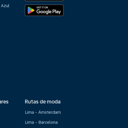
 Azul
ares
Rutas de moda
Lima - Ámsterdam
Lima - Barcelona