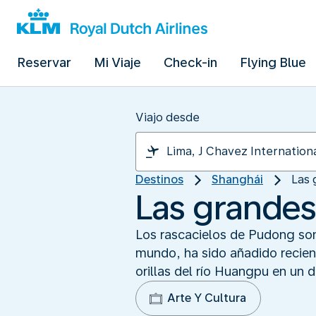
Reservar
Mi Viaje
Check-in
Flying Blue
Viajo desde
Destinos
Shanghái
Las 
Las grandes
Los rascacielos de Pudong son 
mundo, ha sido añadido recien
orillas del río Huangpu en un 
Arte Y Cultura