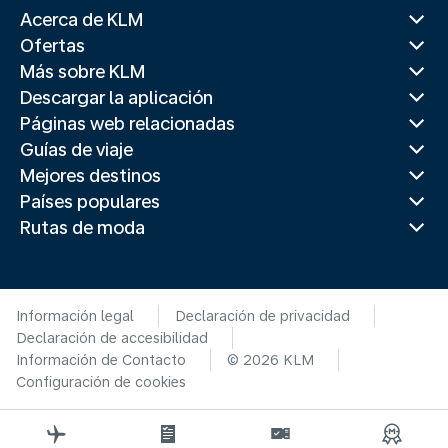
Acerca de KLM
Ofertas
Más sobre KLM
Descargar la aplicación
Páginas web relacionadas
Guías de viaje
Mejores destinos
Países populares
Rutas de moda
Información legal
Declaración de privacidad
Declaración de accesibilidad
Información de Contacto
© 2026 KLM
Configuración de cookies