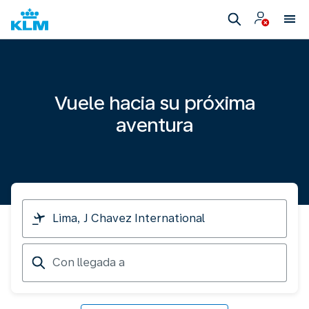
Vuele hacia su próxima
aventura
Viajo
desde
Con
llegada
a