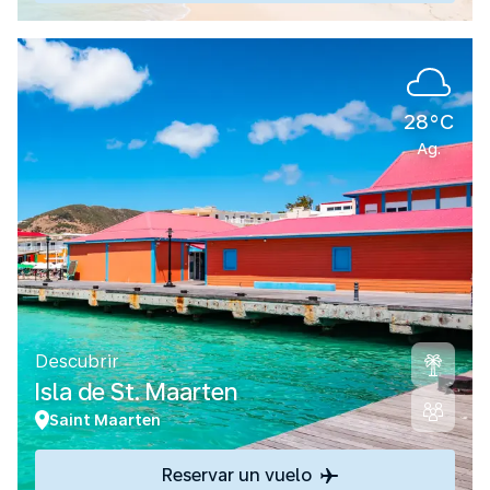
28°C
Ag.
Descubrir
Isla de St. Maarten
Saint Maarten
Reservar un vuelo