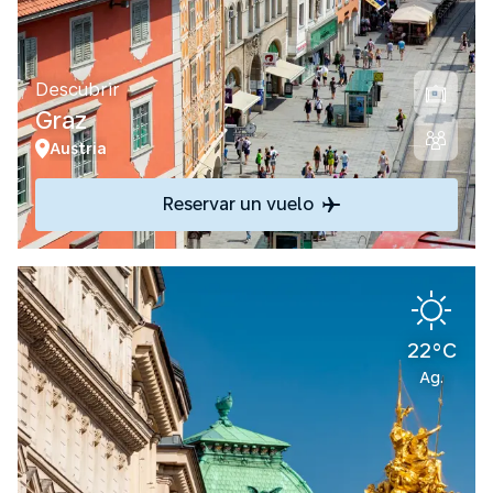
Descubrir
Graz
Austria
Reservar un vuelo
22°C
Ag.