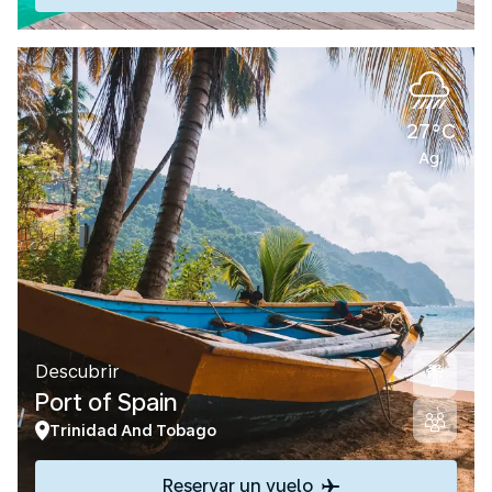
27°C
Ag.
Descubrir
Port of Spain
Trinidad And Tobago
Reservar un vuelo