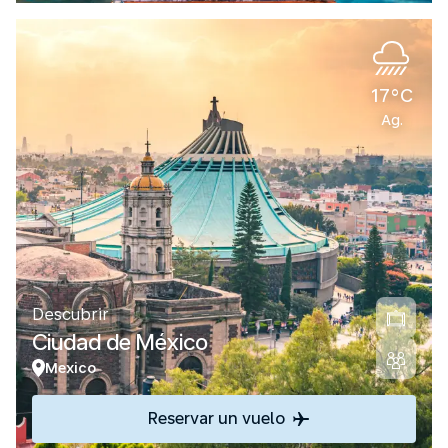
17°C
Ag.
Descubrir
Ciudad de México
Mexico
Reservar un vuelo