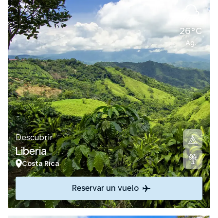
26°C
Ag.
Descubrir
Liberia
Costa Rica
Reservar un vuelo