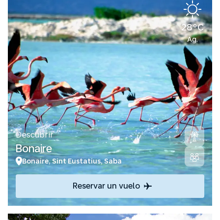
28°C
Ag.
Descubrir
Bonaire
Bonaire, Sint Eustatius, Saba
Reservar un vuelo