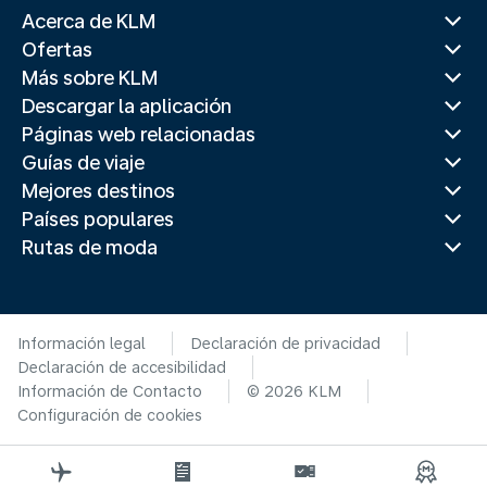
Acerca de KLM
Ofertas
Más sobre KLM
Descargar la aplicación
Páginas web relacionadas
Guías de viaje
Mejores destinos
Países populares
Rutas de moda
Información legal
Declaración de privacidad
Declaración de accesibilidad
Información de Contacto
© 2026 KLM
Configuración de cookies