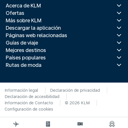
Acerca de KLM
Ofertas
Más sobre KLM
Descargar la aplicación
Páginas web relacionadas
Guías de viaje
Mejores destinos
Países populares
Rutas de moda
Información legal
Declaración de privacidad
Declaración de accesibilidad
Información de Contacto
© 2026 KLM
Configuración de cookies