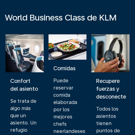
World Business Class de KLM
Comidas
Puede
Confort
Recupere
reservar
del asiento
fuerzas y
comida
desconecte
Se trata de
elaborada
algo más
Todos los
por los
que un
asientos
mejores
asiento. Un
tienen
chefs
refugio
puntos de
neerlandeses