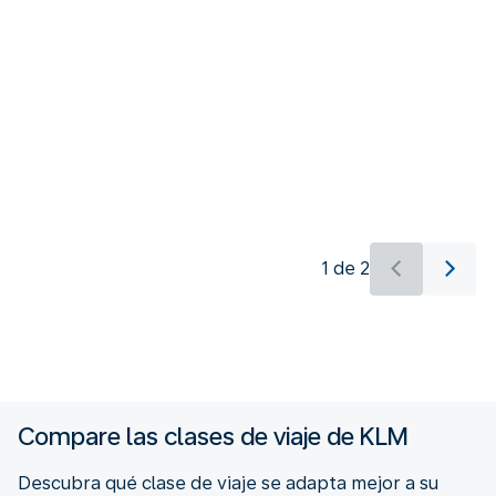
1 de 2
Hay nuevo contenido disponible 1 de 2
Compare las clases de viaje de KLM
Descubra qué clase de viaje se adapta mejor a su