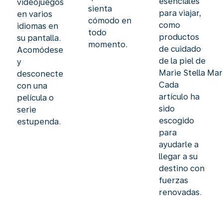
esenciales
videojuegos
sienta
para viajar,
en varios
cómodo en
como
idiomas en
todo
productos
su pantalla.
momento.
de cuidado
Acomódese
de la piel de
y
Marie Stella Mar
desconecte
Cada
con una
artículo ha
película o
sido
serie
escogido
estupenda.
para
ayudarle a
llegar a su
destino con
fuerzas
renovadas.