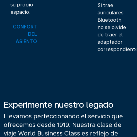
su propio
Si trae
espacio.
auriculares
Bluetooth,
CONFORT
no se olvide
DEL
de traer el
ASIENTO
adaptador
correspondiente
Hay nuevo contenido disponible 1 de 1
Experimente nuestro legado
Llevamos perfeccionando el servicio que
ofrecemos desde 1919. Nuestra clase de
viaje World Business Class es reflejo de