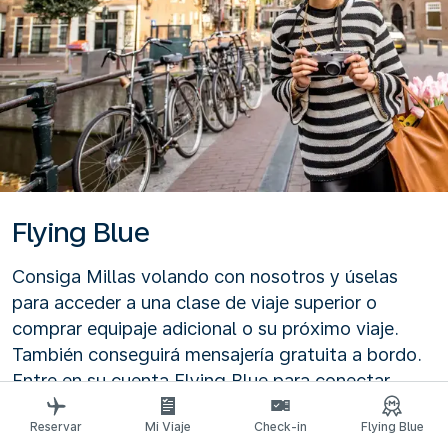
Flying Blue
Consiga Millas volando con nosotros y úselas
para acceder a una clase de viaje superior o
comprar equipaje adicional o su próximo viaje.
También conseguirá mensajería gratuita a bordo.
Entre en su cuenta Flying Blue para conectar
con sus amistades y seres queridos.
Reservar
Mi Viaje
Check-in
Flying Blue