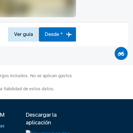
Ver guía
Desde *
rgos incluidos. No se aplican gastos
 fiabilidad de estos datos.
LM
Descargar la
aplicación
ias