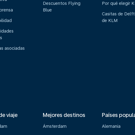
Descuentos Flying
Por qué elegir 
 prensa
Blue
Casitas de Delft
ilidad
de KLM
idades
s
s asociadas
de viaje
Mejores destinos
Países popul
dam
Ámsterdam
Alemania