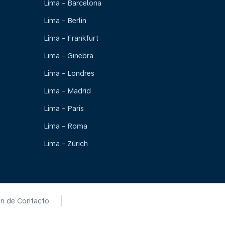
Lima - Barcelona
Lima - Berlin
Lima - Frankfurt
Lima - Ginebra
Lima - Londres
Lima - Madrid
Lima - Paris
Lima - Roma
Lima - Zúrich
ón de Contacto