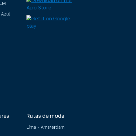
KLM
 Azul
ares
Rutas de moda
Lima - Ámsterdam