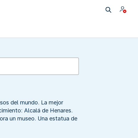
osos del mundo. La mejor
cimiento: Alcalá de Henares.
hora un museo. Una estatua de