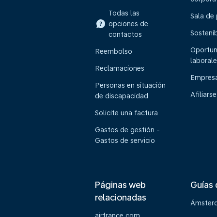
Todas las
Sala de
opciones de
Sostenib
contactos
Oportun
Reembolso
laborale
Reclamaciones
Empresa
Personas en situación
Afiliarse
de discapacidad
Solicite una factura
Gastos de gestión -
Gastos de servicio
Páginas web
Guías 
relacionadas
Ámster
airfrance.com