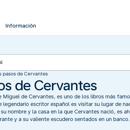
Información
os pasos de Cervantes
sos de Cervantes
 Miguel de Cervantes, es uno de los libros más fam
legendario escritor español es visitar su lugar de na
 su nombre y la casa en la que Cervantes nació, es a
rrante y a su valiente escudero sentados en un banco.