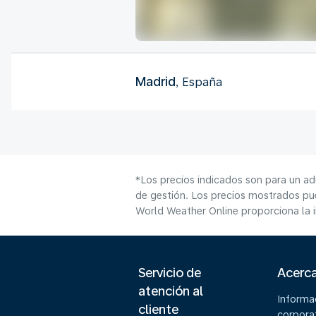
Madrid
, España
*Los precios indicados son para un ad
de gestión. Los precios mostrados pue
World Weather Online proporciona la 
Servicio de
Acerc
atención al
Informa
cliente
corpora