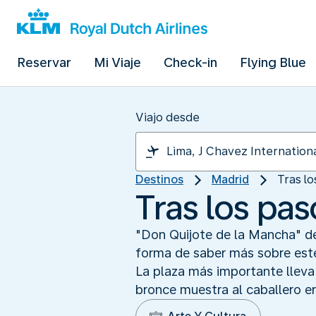
Reservar
Mi Viaje
Check-in
Flying Blue
Viajo desde
Destinos
Madrid
Tras l
Tras los pa
"Don Quijote de la Mancha" de
forma de saber más sobre este 
La plaza más importante lleva
bronce muestra al caballero e