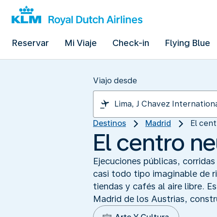
Reservar
Mi Viaje
Check-in
Flying Blue
Viajo desde
Destinos
Madrid
El cent
El centro n
Ejecuciones públicas, corridas
casi todo tipo imaginable de ri
tiendas y cafés al aire libre. 
Madrid de los Austrias, constr