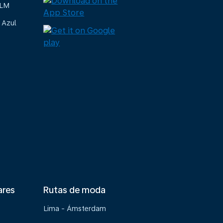
KLM
 Azul
ares
Rutas de moda
Lima - Ámsterdam