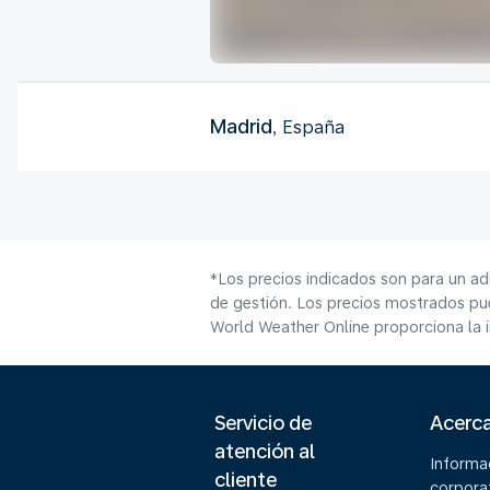
Madrid
, España
*Los precios indicados son para un ad
de gestión. Los precios mostrados pue
World Weather Online proporciona la 
Servicio de
Acerc
atención al
Informa
cliente
corpora