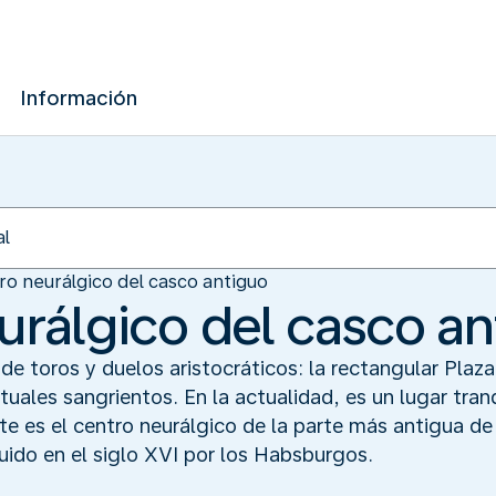
Información
ro neurálgico del casco antiguo
eurálgico del casco a
 de toros y duelos aristocráticos: la rectangular Plaz
tuales sangrientos. En la actualidad, es un lugar tran
Este es el centro neurálgico de la parte más antigua de 
uido en el siglo XVI por los Habsburgos.