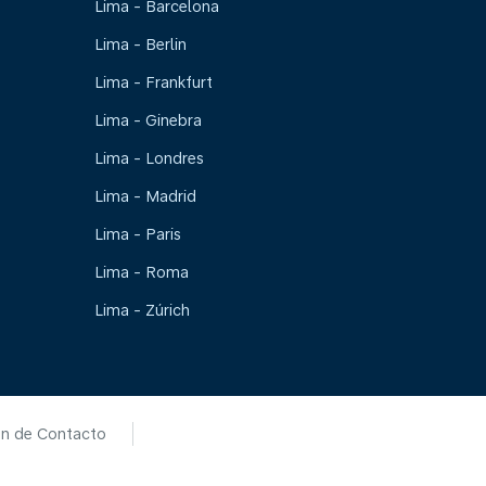
Lima - Barcelona
Lima - Berlin
Lima - Frankfurt
Lima - Ginebra
Lima - Londres
Lima - Madrid
Lima - Paris
Lima - Roma
Lima - Zúrich
ón de Contacto