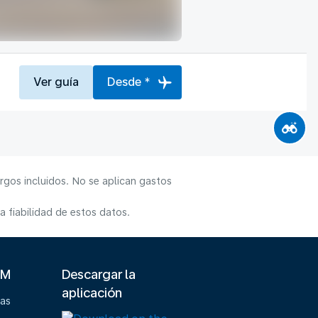
Ver guía
Desde *
rgos incluidos. No se aplican gastos
 fiabilidad de estos datos.
LM
Descargar la
aplicación
ias