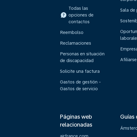
Todas las
Sala de
opciones de
Sostenib
contactos
Oportun
Reembolso
laborale
Reclamaciones
Empresa
Personas en situación
Afiliarse
de discapacidad
Solicite una factura
Gastos de gestión -
Gastos de servicio
Páginas web
Guías 
relacionadas
Ámster
airfrance.com