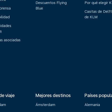
Descuentos Flying
Por qué elegir 
 prensa
Blue
Casitas de Delft
ilidad
de KLM
idades
s
s asociadas
de viaje
Mejores destinos
Países popul
dam
Ámsterdam
Alemania