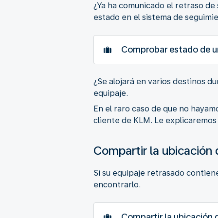
¿Ya ha comunicado el retraso de 
estado en el sistema de seguimie
Comprobar estado de u
¿Se alojará en varios destinos d
equipaje.
En el raro caso de que no hayamo
cliente de KLM. Le explicaremos 
Compartir la ubicación
Si su equipaje retrasado contie
encontrarlo.
Compartir la ubicación 