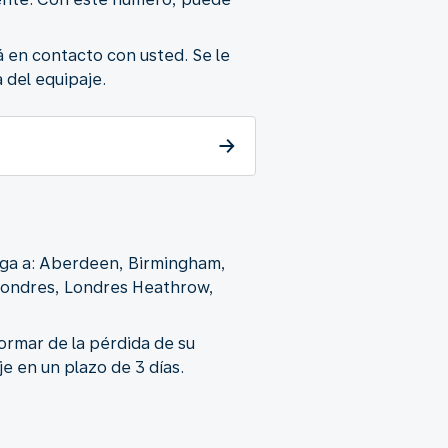
á en contacto con usted. Se le
 del equipaje.
lega a: Aberdeen, Birmingham,
 Londres, Londres Heathrow,
formar de la pérdida de su
e en un plazo de 3 días.