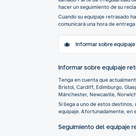
hacer un seguimiento de su recl
Cuando su equipaje retrasado hay
comunicará una hora de entrega p
Informar sobre equipaje
Informar sobre equipaje re
Tenga en cuenta que actualmente 
Bristol, Cardiff, Edimburgo, Gl
Mánchester, Newcastle, Norwich
Si llega a uno de estos destinos,
equipaje. Afortunadamente, en el
Seguimiento del equipaje r