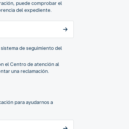
laración, puede comprobar el
erencia del expediente.
l sistema de seguimiento del
n el Centro de atención al
entar una reclamación.
cación para ayudarnos a