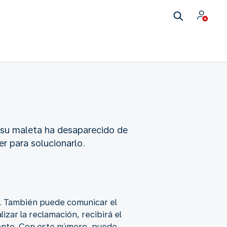
 su maleta ha desaparecido de
r para solucionarlo.
da. También puede comunicar el
izar la reclamación, recibirá el
iente. Con este número, puede