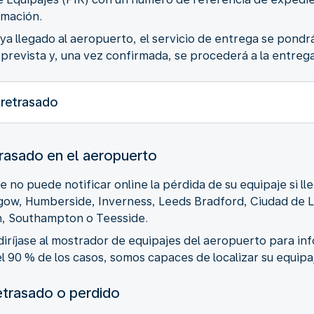
amación.
a llegado al aeropuerto, el servicio de entrega se pondr
revista y, una vez confirmada, se procederá a la entrega
 retrasado
trasado en el aeropuerto
no puede notificar online la pérdida de su equipaje si l
asgow, Humberside, Inverness, Leeds Bradford, Ciudad de
, Southampton o Teesside.
 diríjase al mostrador de equipajes del aeropuerto para in
 90 % de los casos, somos capaces de localizar su equipaj
etrasado o perdido