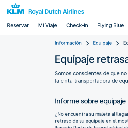
Reservar
Mi Viaje
Check-in
Flying Blue
Información
Equipaje
Eq
Equipaje retras
Somos conscientes de que no e
la cinta transportadora de equ
Informe sobre equipaje
¿No encuentra su maleta al llega
retraso de su equipaje en el most
llamado Parte de Irregularidad 