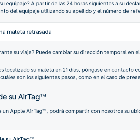
su equipaje? A partir de las 24 horas siguientes a su dec
nto del equipaje utilizando su apellido y el número de ref
na maleta retrasada
urante su viaje? Puede cambiar su dirección temporal en e
s localizado su maleta en 21 días, póngase en contacto co
cuáles son los siguientes pasos, como en el caso de pres
 de su AirTag™
ne un Apple AirTag™, podrá compartir con nosotros su ubi
de su AirTag™