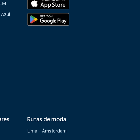
KLM
 Azul
ares
Rutas de moda
Lima - Ámsterdam