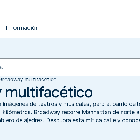
Información
 Broadway multifacético
 multifacético
imágenes de teatros y musicales, pero el barrio de l
24 kilómetros. Broadway recorre Manhattan de norte a
ablero de ajedrez. Descubra esta mítica calle y conoc