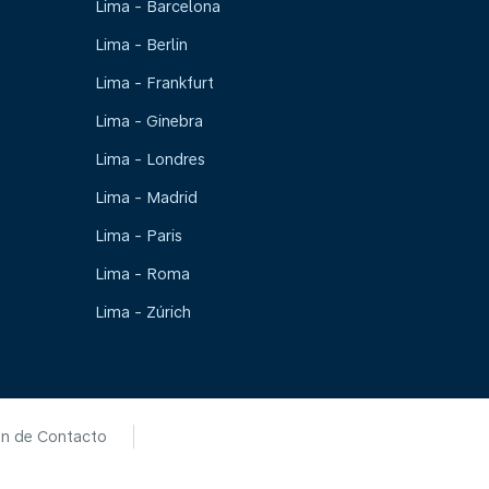
Lima - Barcelona
Lima - Berlin
Lima - Frankfurt
Lima - Ginebra
Lima - Londres
Lima - Madrid
Lima - Paris
Lima - Roma
Lima - Zúrich
ón de Contacto