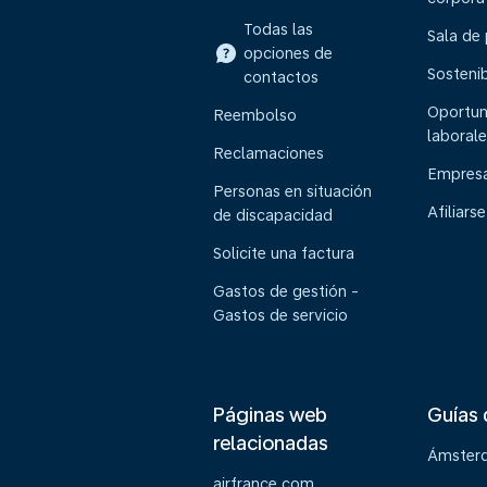
Todas las
Sala de
opciones de
Sostenib
contactos
Oportun
Reembolso
laborale
Reclamaciones
Empresa
Personas en situación
Afiliarse
de discapacidad
Solicite una factura
Gastos de gestión -
Gastos de servicio
Páginas web
Guías 
relacionadas
Ámster
airfrance.com