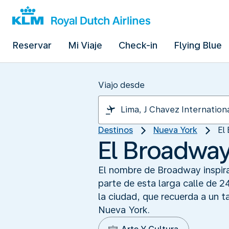
Reservar
Mi Viaje
Check-in
Flying Blue
Viajo desde
Destinos
Nueva York
El
El Broadway
El nombre de Broadway inspira 
parte de esta larga calle de 
la ciudad, que recuerda a un t
Nueva York.