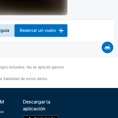
 guía
Reservar un vuelo
rgos incluidos. No se aplican gastos
 fiabilidad de estos datos.
LM
Descargar la
aplicación
ias