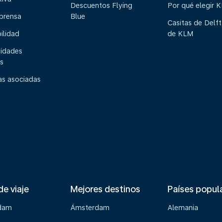
Descuentos Flying
Por qué elegir 
 prensa
Blue
Casitas de Delft
ilidad
de KLM
idades
s
s asociadas
de viaje
Mejores destinos
Países popul
dam
Ámsterdam
Alemania