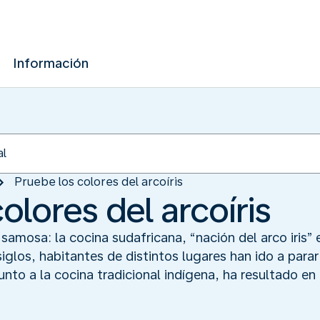
Información
Pruebe los colores del arcoíris
olores del arcoíris
 samosa: la cocina sudafricana, “nación del arco iris”
siglos, habitantes de distintos lugares han ido a para
nto a la cocina tradicional indígena, ha resultado en 