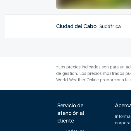
Ciudad del Cabo
, Sudáfrica
*Los precios indicados son para un ad
de gestión. Los precios mostrados pue
World Weather Online proporciona la 
Servicio de
Acerc
atención al
Informa
cliente
corpora