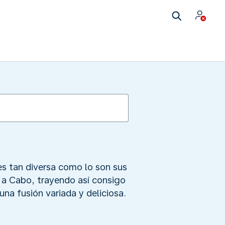
 es tan diversa como lo son sus
r a Cabo, trayendo así consigo
una fusión variada y deliciosa.