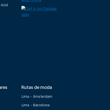
 Azul
ares
Rutas de moda
Lima - Ámsterdam
Lima - Barcelona