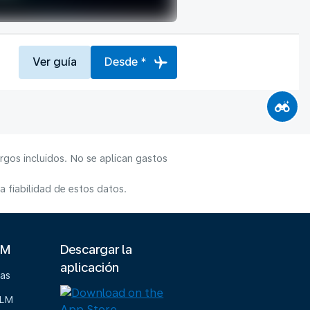
Ver guía
Desde *
rgos incluidos. No se aplican gastos
 fiabilidad de estos datos.
LM
Descargar la
aplicación
ias
KLM