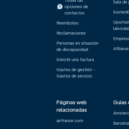
Todas las
Sala de
opciones de
Sostenib
contactos
Oportun
Reembolso
laborale
Reclamaciones
Empresa
Personas en situación
Afiliarse
de discapacidad
Solicite una factura
Gastos de gestión -
Gastos de servicio
Páginas web
Guías 
relacionadas
Ámster
airfrance.com
Barcelo