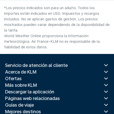
*Los precios indicados son para un adulto. Todos los
importes están indicados en USD. Impuestos y recargos
incluidos. No se aplican gastos de gestión. Los precios
mostrados pueden variar dependiendo de la disponibilidad de
la tarifa.
World Weather Online proporciona la información
meteorológica. Air France-KLM no es responsable de la
fiabilidad de estos datos.
Servicio de atención al cliente
Acerca de KLM
Ofertas
Más sobre KLM
Descargar la aplicación
Páginas web relacionadas
Guías de viaje
Mejores destinos