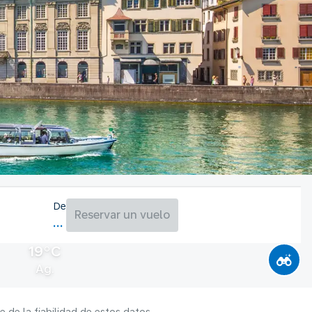
De
Reservar un vuelo
19°C
Ag.