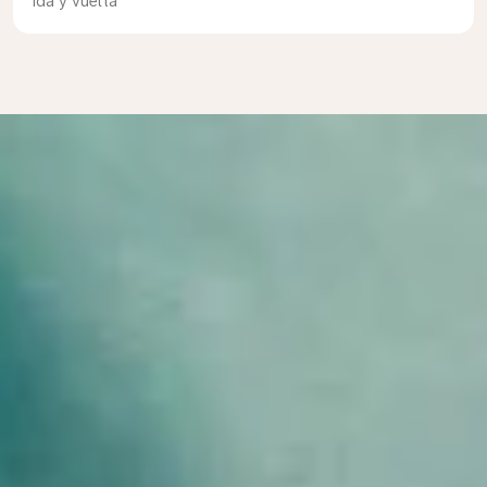
Ida y vuelta