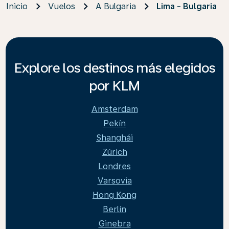
Inicio
Vuelos
A Bulgaria
Lima - Bulgaria
Explore los destinos más elegidos
por KLM
Amsterdam
Pekín
Shanghái
Zúrich
Londres
Varsovia
Hong Kong
Berlín
Ginebra