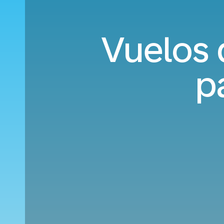
Vuelos 
p