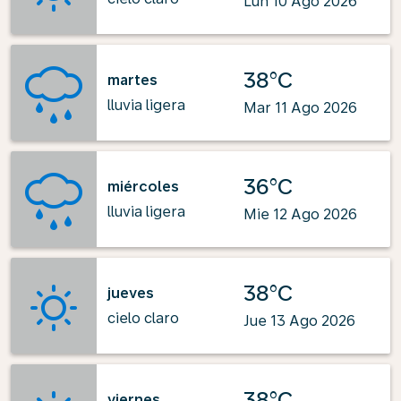
Lun 10 Ago 2026
38°C
martes
lluvia ligera
Mar 11 Ago 2026
36°C
miércoles
lluvia ligera
Mie 12 Ago 2026
38°C
jueves
cielo claro
Jue 13 Ago 2026
38°C
viernes