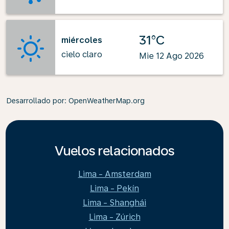
31°C
miércoles
cielo claro
Mie 12 Ago 2026
Desarrollado por
: OpenWeatherMap.org
Vuelos relacionados
Lima - Amsterdam
Lima - Pekín
Lima - Shanghái
Lima - Zúrich