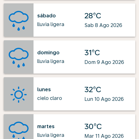
28°C
sábado
lluvia ligera
Sab 8 Ago 2026
31°C
domingo
lluvia ligera
Dom 9 Ago 2026
32°C
lunes
cielo claro
Lun 10 Ago 2026
30°C
martes
lluvia ligera
Mar 11 Ago 2026