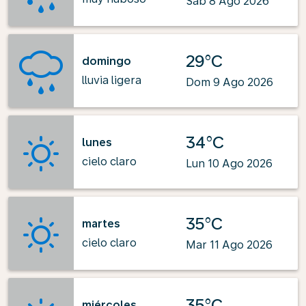
Sab 8 Ago 2026
29°C
domingo
lluvia ligera
Dom 9 Ago 2026
34°C
lunes
cielo claro
Lun 10 Ago 2026
35°C
martes
cielo claro
Mar 11 Ago 2026
35°C
miércoles