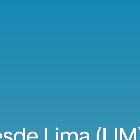
sde Lima (LIM